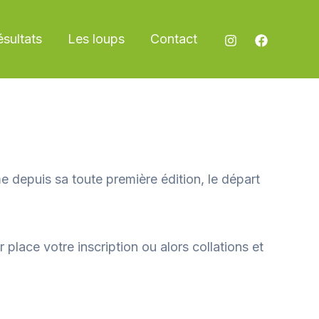
sultats
Les loups
Contact
epuis sa toute première édition, le départ
place votre inscription ou alors collations et