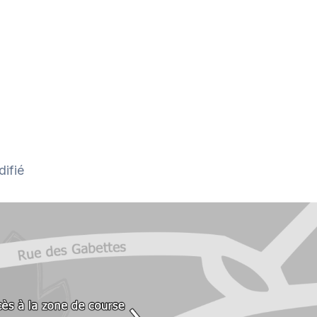
difié