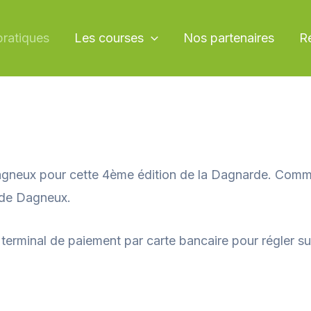
pratiques
Les courses
Nos partenaires
Ré
eux pour cette 4ème édition de la Dagnarde. Comme d
l de Dagneux.
erminal de paiement par carte bancaire pour régler sur 