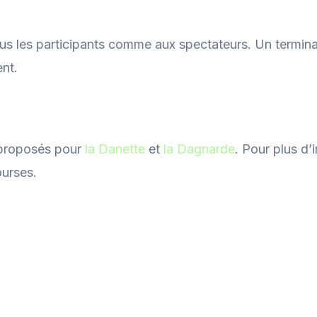
us les participants comme aux spectateurs. Un termina
nt.
t proposés pour
la Danette
et
la Dagnarde
. Pour plus d’
ourses.