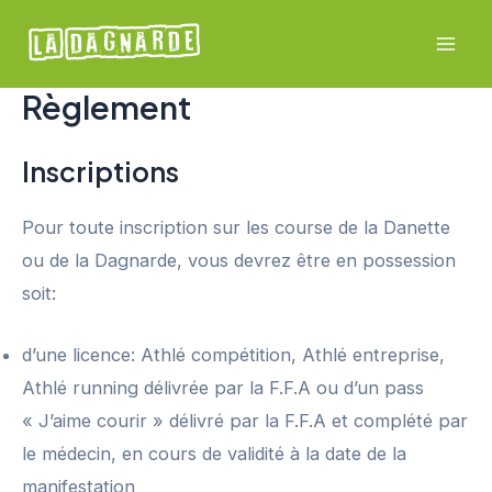
Aller
au
Mai
contenu
Règlement
Men
Inscriptions
Pour toute inscription sur les course de la Danette
ou de la Dagnarde, vous devrez être en possession
soit:
d’une licence: Athlé compétition, Athlé entreprise,
Athlé running délivrée par la F.F.A ou d’un pass
« J’aime courir » délivré par la F.F.A et complété par
le médecin, en cours de validité à la date de la
manifestation