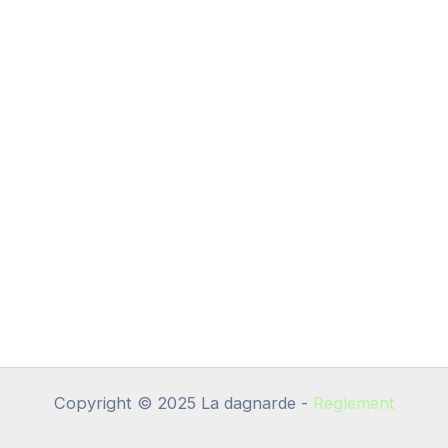
Copyright © 2025 La dagnarde -
Règlement