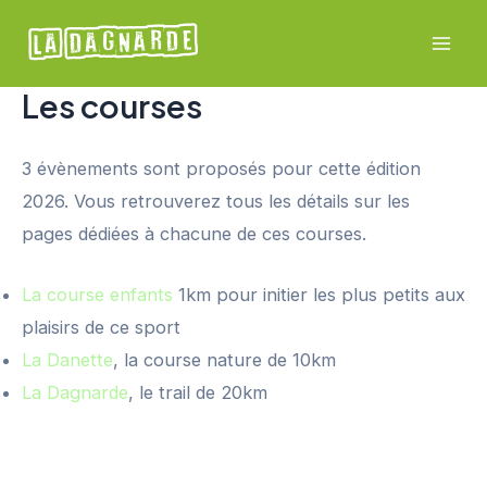
Aller
au
Mai
contenu
Les courses
Men
3 évènements sont proposés pour cette édition
2026. Vous retrouverez tous les détails sur les
pages dédiées à chacune de ces courses.
La course enfants
1km pour initier les plus petits aux
plaisirs de ce sport
La Danette
, la course nature de 10km
La Dagnarde
, le trail de 20km